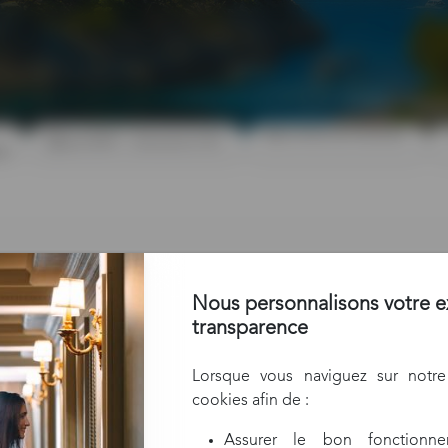
conditions généra
nombre de chambres
jeudi 28/01 - dimanche 31/01
le
Nous personnalisons votre e
transparence
Lorsque vous naviguez sur notre 
cookies afin de :
Assurer le bon fonctionne